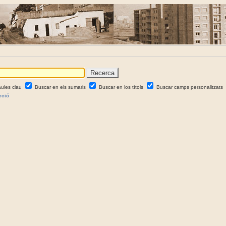
aules clau
Buscar en els sumaris
Buscar en los títols
Buscar camps personalitzats
cció