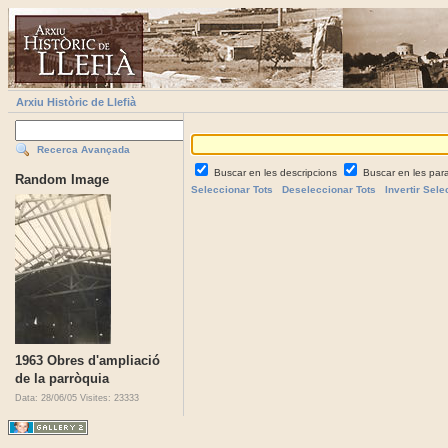
Arxiu Històric de Llefià
Recerca Avançada
Buscar en les descripcions
Buscar en les par
Random Image
Seleccionar Tots
Deseleccionar Tots
Invertir Sele
1963 Obres d'ampliació
de la parròquia
Data: 28/06/05
Visites: 23333