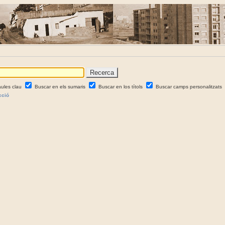
aules clau
Buscar en els sumaris
Buscar en los títols
Buscar camps personalitzats
cció