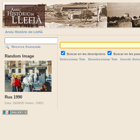
Arxiu Històric de Llefià
Recerca Avançada
Buscar en les descripcions
Buscar en les par
Random Image
Seleccionar Tots
Deseleccionar Tots
Invertir Sele
Rua 1990
Data: 26/09/05
Visites: 15853