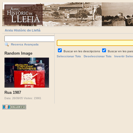
Arxiu Històric de Llefià
Recerca Avançada
Buscar en les descripcions
Buscar en les par
Random Image
Seleccionar Tots
Deseleccionar Tots
Invertir Sele
Rua 1987
Data: 26/09/05
Visites: 15661