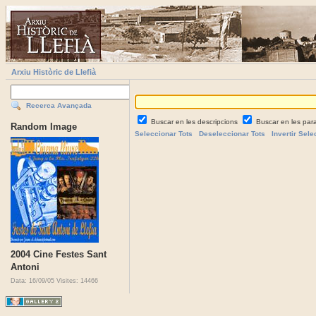
Arxiu Històric de Llefià
Recerca Avançada
Buscar en les descripcions
Buscar en les par
Random Image
Seleccionar Tots
Deseleccionar Tots
Invertir Sele
2004 Cine Festes Sant
Antoni
Data: 16/09/05
Visites: 14466