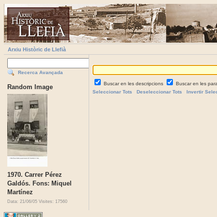
Arxiu Històric de Llefià
Recerca Avançada
Buscar en les descripcions
Buscar en les par
Random Image
Seleccionar Tots
Deseleccionar Tots
Invertir Sele
1970. Carrer Pérez
Galdós. Fons: Miquel
Martínez
Data: 21/06/05
Visites: 17560