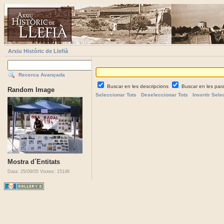
Arxiu Històric de Llefià
Recerca Avançada
Buscar en les descripcions
Buscar en les par
Random Image
Seleccionar Tots
Deseleccionar Tots
Invertir Sele
Mostra d´Entitats
Data: 25/09/05
Visites: 15148