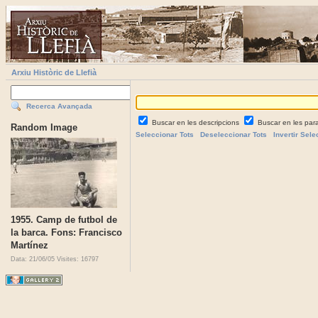
Arxiu Històric de Llefià
Recerca Avançada
Buscar en les descripcions
Buscar en les par
Random Image
Seleccionar Tots
Deseleccionar Tots
Invertir Sele
1955. Camp de futbol de
la barca. Fons: Francisco
Martínez
Data: 21/06/05
Visites: 16797