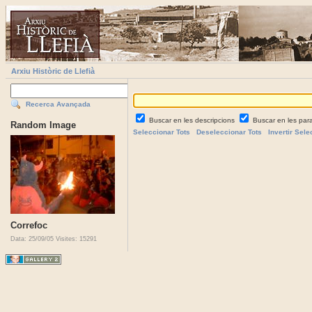
Arxiu Històric de Llefià
Recerca Avançada
Buscar en les descripcions
Buscar en les par
Random Image
Seleccionar Tots
Deseleccionar Tots
Invertir Sele
Correfoc
Data: 25/09/05
Visites: 15291