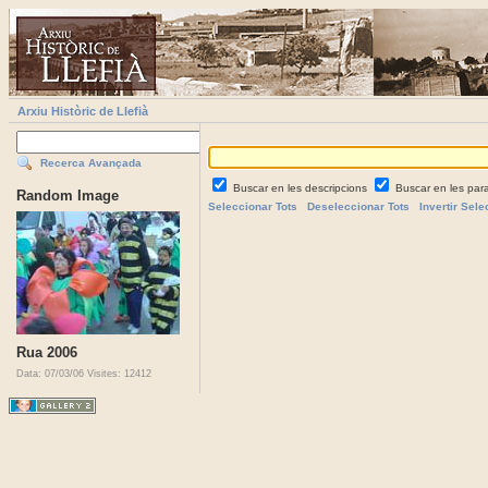
Arxiu Històric de Llefià
Recerca Avançada
Buscar en les descripcions
Buscar en les par
Random Image
Seleccionar Tots
Deseleccionar Tots
Invertir Sele
Rua 2006
Data: 07/03/06
Visites: 12412