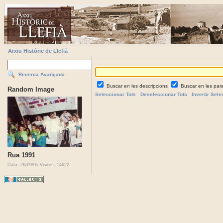
Arxiu Històric de Llefià
Recerca Avançada
Buscar en les descripcions
Buscar en les par
Random Image
Seleccionar Tots
Deseleccionar Tots
Invertir Sele
Rua 1991
Data: 26/09/05
Visites: 14622