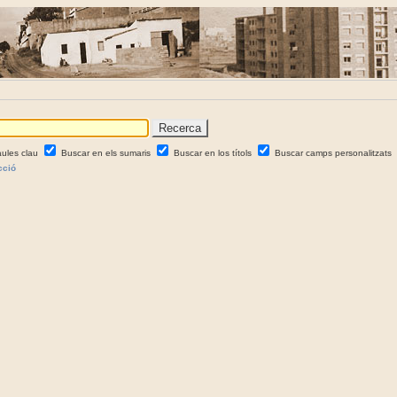
aules clau
Buscar en els sumaris
Buscar en los títols
Buscar camps personalitzats
cció