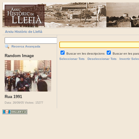
Arxiu Històric de Llefià
Recerca Avançada
Buscar en les descripcions
Buscar en les par
Random Image
Seleccionar Tots
Deseleccionar Tots
Invertir Sele
Rua 1991
Data: 26/09/05
Visites: 15277