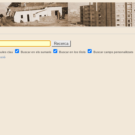
aules clau
Buscar en els sumaris
Buscar en los títols
Buscar camps personalitzats
cció