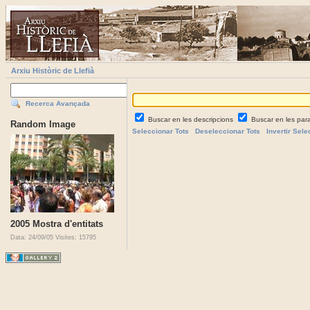
Arxiu Històric de Llefià
Recerca Avançada
Buscar en les descripcions
Buscar en les par
Random Image
Seleccionar Tots
Deseleccionar Tots
Invertir Sele
2005 Mostra d'entitats
Data: 24/09/05
Visites: 15795