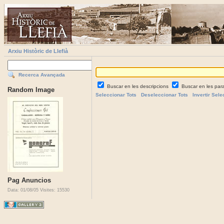
Arxiu Històric de Llefià
Recerca Avançada
Buscar en les descripcions
Buscar en les par
Random Image
Seleccionar Tots
Deseleccionar Tots
Invertir Sele
Pag Anuncios
Data: 01/08/05
Visites: 15530