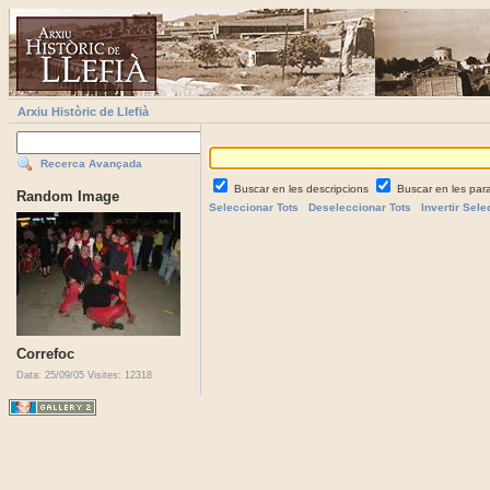
Arxiu Històric de Llefià
Recerca Avançada
Buscar en les descripcions
Buscar en les par
Random Image
Seleccionar Tots
Deseleccionar Tots
Invertir Sele
Correfoc
Data: 25/09/05
Visites: 12318