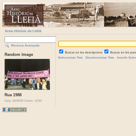
Arxiu Històric de Llefià
Recerca Avançada
Buscar en les descripcions
Buscar en les par
Random Image
Seleccionar Tots
Deseleccionar Tots
Invertir Sele
Rua 1988
Data: 26/09/05
Visites: 11502