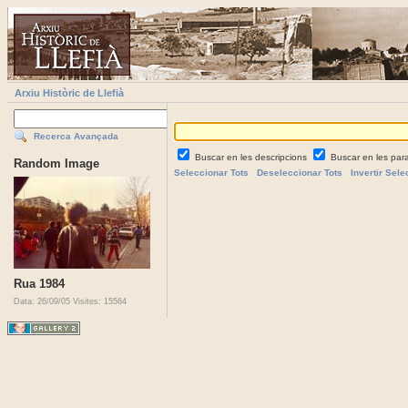
Arxiu Històric de Llefià
Recerca Avançada
Buscar en les descripcions
Buscar en les par
Random Image
Seleccionar Tots
Deseleccionar Tots
Invertir Sele
Rua 1984
Data: 26/09/05
Visites: 15564