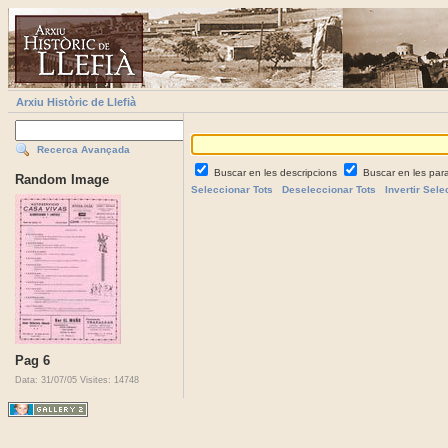
Arxiu Històric de Llefià
Recerca Avançada
Buscar en les descripcions
Buscar en les par
Random Image
Seleccionar Tots
Deseleccionar Tots
Invertir Sele
Pag 6
Data: 31/07/05
Visites: 14748