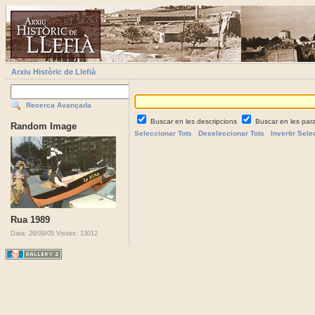
Arxiu Històric de Llefià
Recerca Avançada
Buscar en les descripcions
Buscar en les par
Random Image
Seleccionar Tots
Deseleccionar Tots
Invertir Sele
Rua 1989
Data: 26/09/05
Visites: 13012