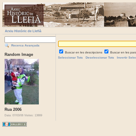
Arxiu Històric de Llefià
Recerca Avançada
Buscar en les descripcions
Buscar en les par
Random Image
Seleccionar Tots
Deseleccionar Tots
Invertir Sele
Rua 2006
Data: 07/03/06
Visites: 13869