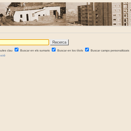
aules clau
Buscar en els sumaris
Buscar en los títols
Buscar camps personalitzats
cció