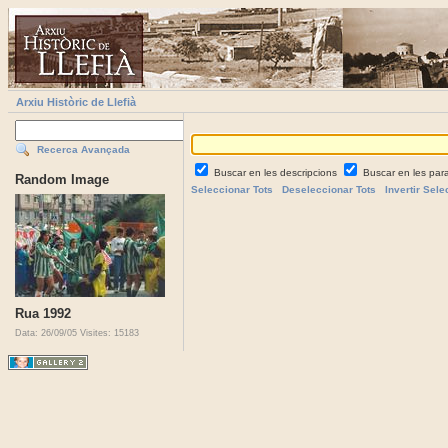
Arxiu Històric de Llefià
Recerca Avançada
Buscar en les descripcions
Buscar en les par
Random Image
Seleccionar Tots
Deseleccionar Tots
Invertir Sele
Rua 1992
Data: 26/09/05
Visites: 15183