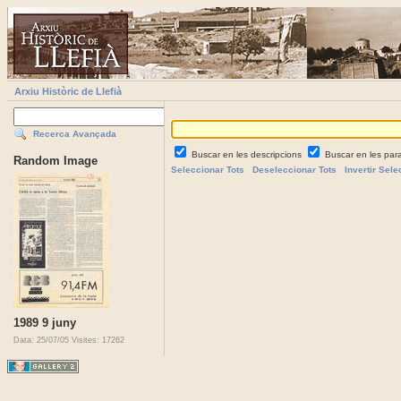
Arxiu Històric de Llefià
Recerca Avançada
Buscar en les descripcions
Buscar en les par
Random Image
Seleccionar Tots
Deseleccionar Tots
Invertir Sele
1989 9 juny
Data: 25/07/05
Visites: 17262