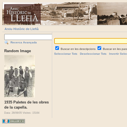
Arxiu Històric de Llefià
Recerca Avançada
Buscar en les descripcions
Buscar en les par
Random Image
Seleccionar Tots
Deseleccionar Tots
Invertir Sele
1935 Paletes de les obres
de la capella.
Data: 28/06/05
Visites: 15164