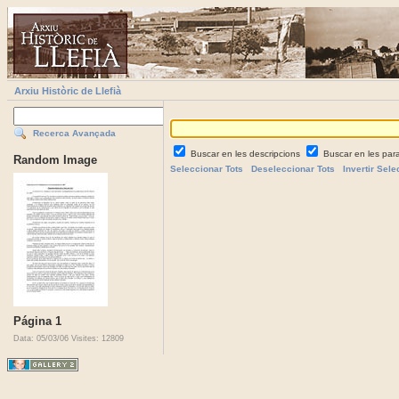
Arxiu Històric de Llefià
Recerca Avançada
Buscar en les descripcions
Buscar en les par
Random Image
Seleccionar Tots
Deseleccionar Tots
Invertir Sele
Página 1
Data: 05/03/06
Visites: 12809