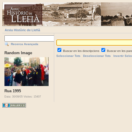
Arxiu Històric de Llefià
Recerca Avançada
Buscar en les descripcions
Buscar en les par
Random Image
Seleccionar Tots
Deseleccionar Tots
Invertir Sele
Rua 1995
Data: 30/09/05
Visites: 15407