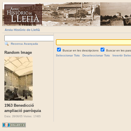
Arxiu Històric de Llefià
Recerca Avançada
Buscar en les descripcions
Buscar en les par
Random Image
Seleccionar Tots
Deseleccionar Tots
Invertir Sele
1963 Benedicció
ampliació parròquia
Data: 28/06/05
Visites: 17465