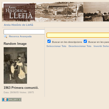
Arxiu Històric de Llefià
Recerca Avançada
Buscar en les descripcions
Buscar en les par
Random Image
Seleccionar Tots
Deseleccionar Tots
Invertir Sele
1963 Primera comunió.
Data: 28/06/05
Visites: 16975