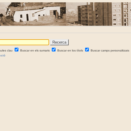
aules clau
Buscar en els sumaris
Buscar en los títols
Buscar camps personalitzats
cció