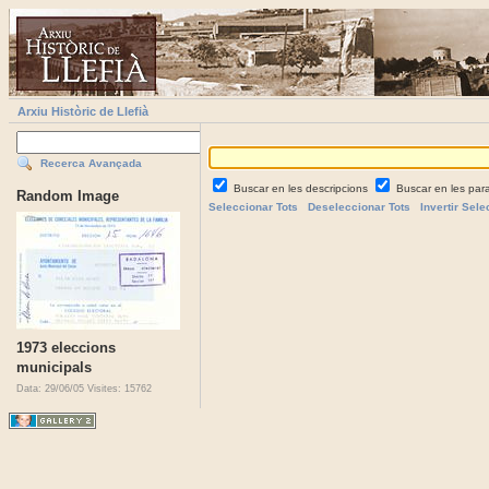
Arxiu Històric de Llefià
Recerca Avançada
Buscar en les descripcions
Buscar en les par
Random Image
Seleccionar Tots
Deseleccionar Tots
Invertir Sele
1973 eleccions
municipals
Data: 29/06/05
Visites: 15762