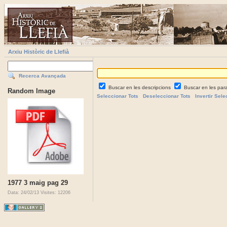
Arxiu Històric de Llefià
Recerca Avançada
Buscar en les descripcions
Buscar en les par
Random Image
Seleccionar Tots
Deseleccionar Tots
Invertir Sele
1977 3 maig pag 29
Data: 24/02/13
Visites: 12206