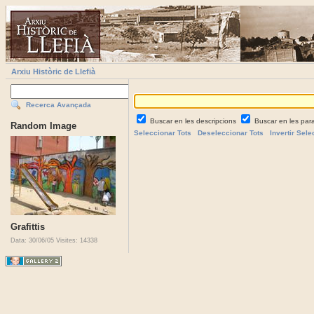
Arxiu Històric de Llefià
Recerca Avançada
Buscar en les descripcions
Buscar en les par
Random Image
Seleccionar Tots
Deseleccionar Tots
Invertir Sele
Grafittis
Data: 30/06/05
Visites: 14338