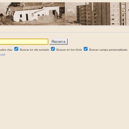
aules clau
Buscar en els sumaris
Buscar en los títols
Buscar camps personalitzats
cció