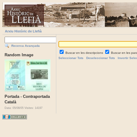
Arxiu Històric de Llefià
Recerca Avançada
Buscar en les descripcions
Buscar en les par
Random Image
Seleccionar Tots
Deseleccionar Tots
Invertir Sele
Portada - Contraportada
Català
Data: 05/08/05
Visites: 14197