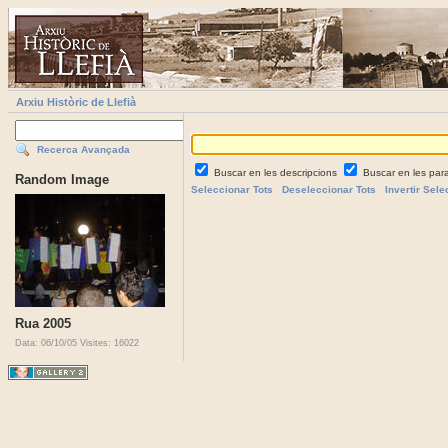
Arxiu Històric de Llefià
Recerca Avançada
Buscar en les descripcions
Buscar en les par
Random Image
Seleccionar Tots
Deseleccionar Tots
Invertir Sele
Rua 2005
Data: 06/10/05
Visites: 16022