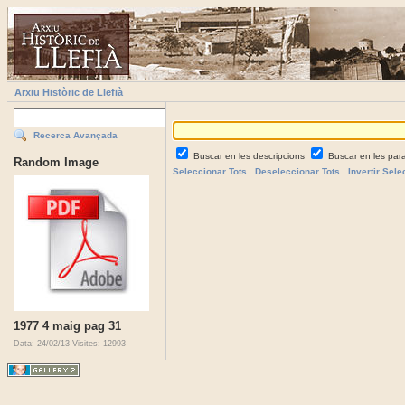
Arxiu Històric de Llefià
Recerca Avançada
Buscar en les descripcions
Buscar en les par
Random Image
Seleccionar Tots
Deseleccionar Tots
Invertir Sele
1977 4 maig pag 31
Data: 24/02/13
Visites: 12993