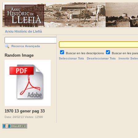
Arxiu Històric de Llefià
Recerca Avançada
Buscar en les descripcions
Buscar en les par
Random Image
Seleccionar Tots
Deseleccionar Tots
Invertir Sele
1970 13 gener pag 33
Data: 24/02/13
Visites: 12599