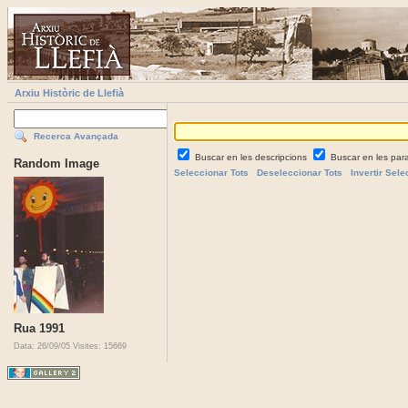
Arxiu Històric de Llefià
Recerca Avançada
Buscar en les descripcions
Buscar en les par
Random Image
Seleccionar Tots
Deseleccionar Tots
Invertir Sele
Rua 1991
Data: 26/09/05
Visites: 15669