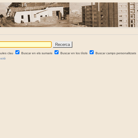
aules clau
Buscar en els sumaris
Buscar en los títols
Buscar camps personalitzats
cció