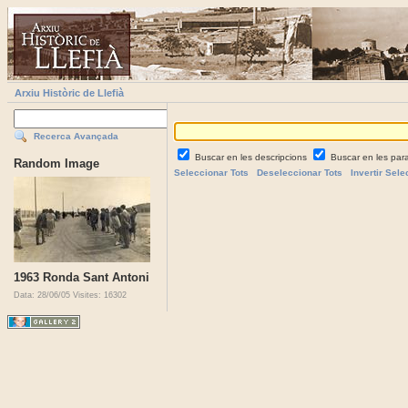
Arxiu Històric de Llefià
Recerca Avançada
Buscar en les descripcions
Buscar en les par
Random Image
Seleccionar Tots
Deseleccionar Tots
Invertir Sele
1963 Ronda Sant Antoni
Data: 28/06/05
Visites: 16302