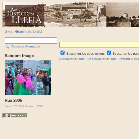
Arxiu Històric de Llefià
Recerca Avançada
Buscar en les descripcions
Buscar en les par
Random Image
Seleccionar Tots
Deseleccionar Tots
Invertir Sele
Rua 2006
Data: 07/03/06
Visites: 12706