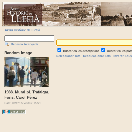
Arxiu Històric de Llefià
Recerca Avançada
Buscar en les descripcions
Buscar en les par
Random Image
Seleccionar Tots
Deseleccionar Tots
Invertir Sele
1988. Mural pl. Trafalgar.
Fons: Carol Pérez
Data: 03/12/05
Visites: 15721