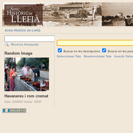
Arxiu Històric de Llefià
Recerca Avançada
Buscar en les descripcions
Buscar en les par
Random Image
Seleccionar Tots
Deseleccionar Tots
Invertir Sele
Havaneres i rom cremat
Data: 25/09/05
Visites: 15035