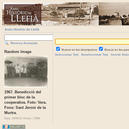
Arxiu Històric de Llefià
Recerca Avançada
Buscar en les descripcions
Buscar en les par
Random Image
Seleccionar Tots
Deseleccionar Tots
Invertir Sele
1967. Benedicció del
primer bloc de la
cooperativa. Foto: Vera.
Fons: Sant Jeroni de la
Murtra.
Data: 25/06/10
Visites: 17866