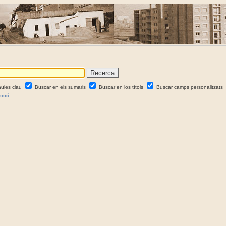
aules clau
Buscar en els sumaris
Buscar en los títols
Buscar camps personalitzats
cció