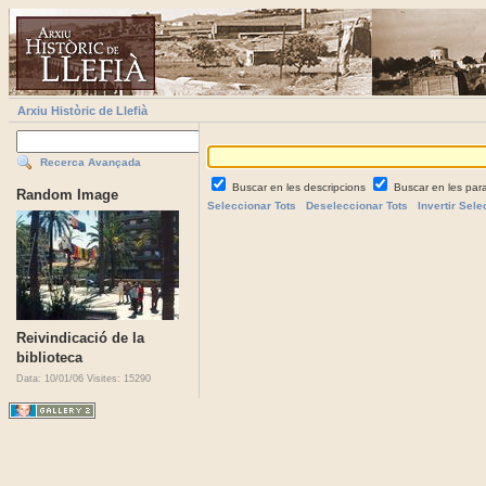
Arxiu Històric de Llefià
Recerca Avançada
Buscar en les descripcions
Buscar en les par
Random Image
Seleccionar Tots
Deseleccionar Tots
Invertir Sele
Reivindicació de la
biblioteca
Data: 10/01/06
Visites: 15290