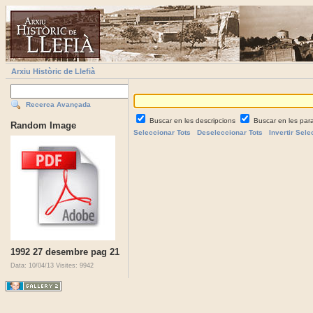
Arxiu Històric de Llefià
Recerca Avançada
Buscar en les descripcions
Buscar en les par
Random Image
Seleccionar Tots
Deseleccionar Tots
Invertir Sele
1992 27 desembre pag 21
Data: 10/04/13
Visites: 9942