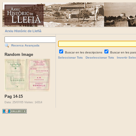
Arxiu Històric de Llefià
Recerca Avançada
Buscar en les descripcions
Buscar en les par
Random Image
Seleccionar Tots
Deseleccionar Tots
Invertir Sele
Pag 14-15
Data: 25/07/05
Visites: 14314