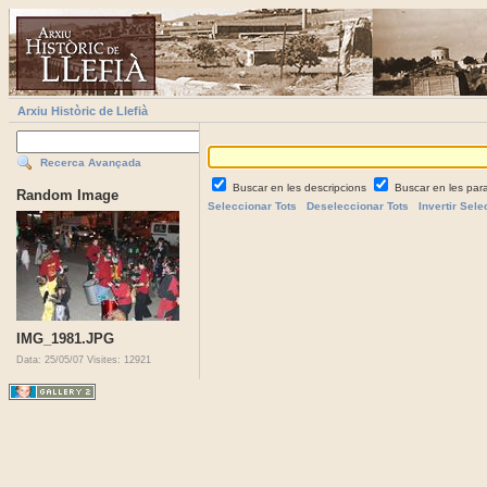
Arxiu Històric de Llefià
Recerca Avançada
Buscar en les descripcions
Buscar en les par
Random Image
Seleccionar Tots
Deseleccionar Tots
Invertir Sele
IMG_1981.JPG
Data: 25/05/07
Visites: 12921