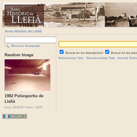
Arxiu Històric de Llefià
Recerca Avançada
Buscar en les descripcions
Buscar en les par
Random Image
Seleccionar Tots
Deseleccionar Tots
Invertir Sele
1982 Poliesportiu de
Llefià
Data: 28/06/05
Visites: 18520