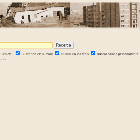
aules clau
Buscar en els sumaris
Buscar en los títols
Buscar camps personalitzats
cció