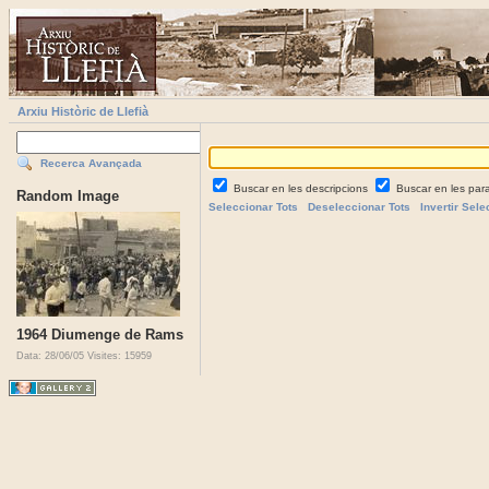
Arxiu Històric de Llefià
Recerca Avançada
Buscar en les descripcions
Buscar en les par
Random Image
Seleccionar Tots
Deseleccionar Tots
Invertir Sele
1964 Diumenge de Rams
Data: 28/06/05
Visites: 15959