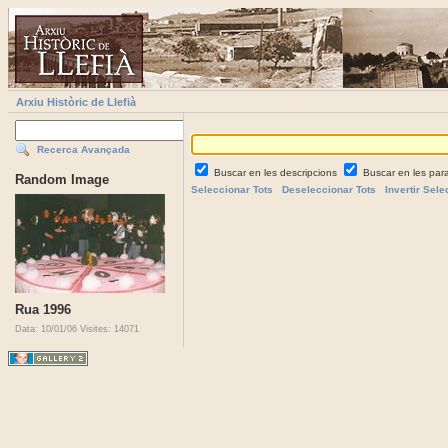
Arxiu Històric de Llefià
Recerca Avançada
Buscar en les descripcions
Buscar en les par
Random Image
Seleccionar Tots
Deseleccionar Tots
Invertir Sele
Rua 1996
Data: 10/01/06
Visites: 14071