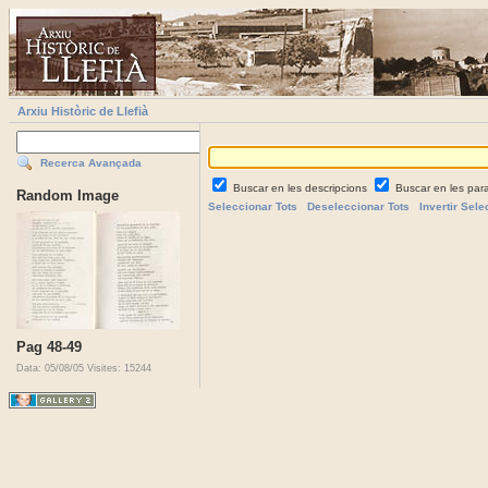
Arxiu Històric de Llefià
Recerca Avançada
Buscar en les descripcions
Buscar en les par
Random Image
Seleccionar Tots
Deseleccionar Tots
Invertir Sele
Pag 48-49
Data: 05/08/05
Visites: 15244