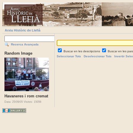
Arxiu Històric de Llefià
Recerca Avançada
Buscar en les descripcions
Buscar en les par
Random Image
Seleccionar Tots
Deseleccionar Tots
Invertir Sele
Havaneres i rom cremat
Data: 25/09/05
Visites: 15056